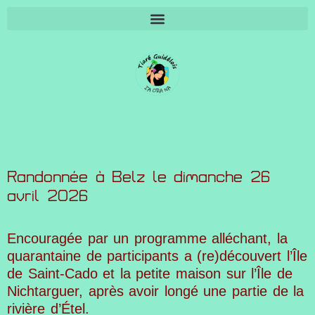
SUIVI INSCRIPTIONS 2026 (protégé par MdP)
Randonnée à Belz le dimanche 26
avril 2026
Encouragée par un programme alléchant, la
quarantaine de participants a (re)découvert l’Île
de Saint-Cado et la petite maison sur l’Île de
Nichtarguer, après avoir longé une partie de la
rivière d’Étel.