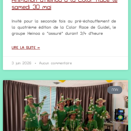
Animation d’Heinoa à la Color Race le
samedi 30 mai
Invité pour la seconde fois au pré-échauffement de
la quatrième édition de la Color Race de Guidel, le
groupe Heinoa a “assuré” durant 3/4 d’heure
LIRE LA SUITE »
3 juin 2026
Aucun commentaire
MAI