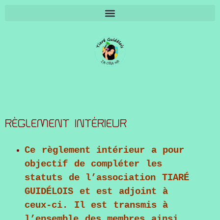
SUIVI INSCRIPTIONS 2026 (protégé par MdP)
RÈGLEMENT INTÉRIEUR
Ce règlement intérieur a pour
objectif de compléter les
statuts de l’association
TIARÉ
GUIDÉLOIS
et est adjoint à
ceux-ci. Il est transmis à
l’ensemble des membres ainsi