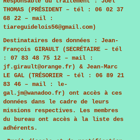
Responsable du traitement :
Joël
THOMAS
(PRÉSIDENT – tél : 06 02 37
68 22 – mail :
tiareguidelois56@gmail.com)
Destinataires des données :
Jean-
François GIRAULT
(SECRÉTAIRE – tél
: 07 83 48 75 12 – mail :
jf.girault@orange.fr) &
Jean-Marc
LE GAL
(TRÉSORIER – tél : 06 89 21
83 46 – mail : le-
gal.jm@wanadoo.fr) ont accès à ces
données dans le cadre de leurs
missions respectives. Les membres
du bureau ont accès à la liste des
adhérents.