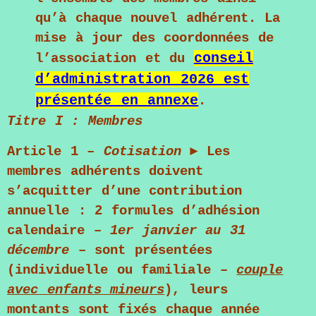
qu’à chaque nouvel adhérent. La
mise à jour des coordonnées de
conseil
l’association et du
d’administration 2026 est
présentée en annexe
.
Titre I : Membres
Article 1 –
Cotisation
► Les
membres adhérents doivent
s’acquitter d’une contribution
annuelle :
2 formules d’adhésion
calendaire –
1er janvier au 31
décembre
– sont présentées
(individuelle ou familiale
–
couple
avec enfants mineurs
)
, leurs
montants sont fixés chaque année