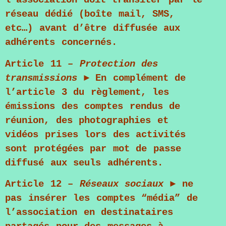
l’association doit transiter par le
réseau dédié (boîte mail, SMS,
etc…) avant d’être diffusée aux
adhérents concernés.
Article 11
–
Protection des
transmissions
► En complément de
l’article 3 du règlement, les
émissions des comptes rendus de
réunion, des photographies et
vidéos prises lors des activités
sont protégées par mot de passe
diffusé aux seuls adhérents.
Article 12
–
Réseaux sociaux
► ne
pas insérer les comptes “média” de
l’association en destinataires