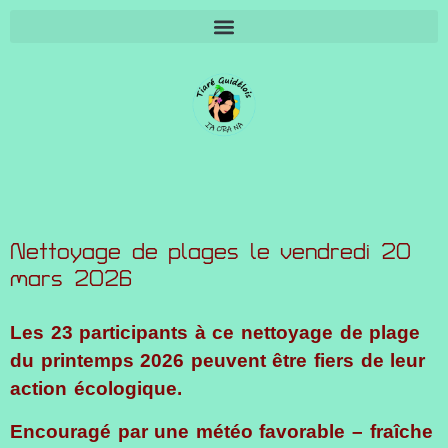
SUIVI INSCRIPTIONS 2026 (protégé par MdP)
Nettoyage de plages le vendredi 20
mars 2026
Les 23 participants à ce nettoyage de plage
du printemps 2026 peuvent être fiers de leur
action écologique.
Encouragé par une météo favorable – fraîche