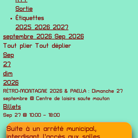
Sortie
Étiquettes
2025
2026
2027
septembre 2026
Sep 2026
Tout plier
Tout déplier
Sep
27
dim
2026
RÉTRO-MONTAGNE 2026 & PAELLA : Dimanche 27
septembre
@ Centre de loisirs saute mouton
Billets
Sep 27 @ 10:00 – 18:00
Suite à un arrêté municipal,
interdisant l’accès aux salles