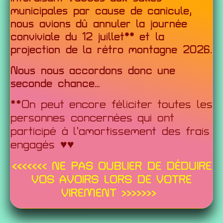
municipales par cause de canicule,
nous avions dû annuler la journée
conviviale du 12 juillet** et la
projection de la rétro montagne 2026.
Nous nous accordons donc une
seconde chance…
**On peut encore féliciter toutes les
personnes concernées qui ont
participé à l’amortissement des frais
engagés ♥♥
<<<<<<< NE PAS OUBLIER DE DÉDUIRE
VOS AVOIRS LORS DE VOTRE
VIREMENT >>>>>>>