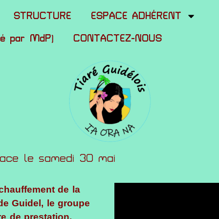
STRUCTURE
ESPACE ADHÉRENT
gé par MdP)
CONTACTEZ-NOUS
Race le samedi 30 mai
échauffement de la
de Guidel, le groupe
e de prestation.