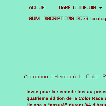
ACCUEIL.
TIARÉ GUIDÉLOIS
SUIVI INSCRIPTIONS 2026 (proté
Animation d’Heinoa à la Color 
Invité pour la seconde fois au pré-
quatrième édition de la Color Race 
Heinoa a “assuré” durant 3/4 d’heur